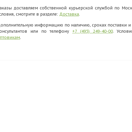
аказы доставляем собственной курьерской службой по Моск
словия, смотрите в разделе:
Доставка
.
ополнительную информацию по наличию, сроках поставки и в
онсультантов или по телефону
+7 (495) 249-40-00
. Услов
птовикам
.