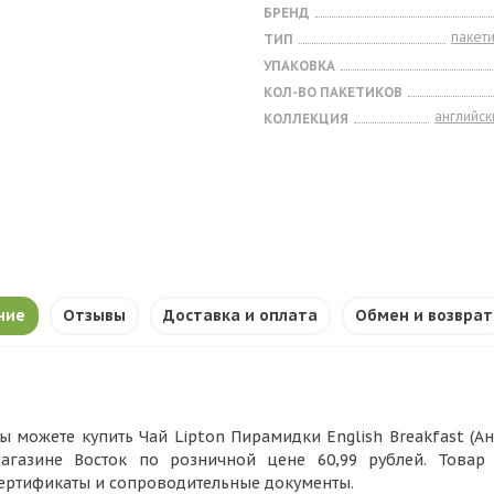
БРЕНД
пакет
ТИП
УПАКОВКА
КОЛ-ВО ПАКЕТИКОВ
английск
КОЛЛЕКЦИЯ
ние
Отзывы
Доставка и оплата
Обмен и возврат
ы можете купить Чай Lipton Пирамидки English Breakfast (Анг
агазине Восток по розничной цене 60,99 рублей. Товар
ертификаты и сопроводительные документы.