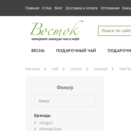
Главная
О Нас
Блог
Доставка и оплата
Оптовикам
Вака
ВЕСНА
ПОДАРОЧНЫЙ ЧАЙ
ПОДАРОЧН
Магазин
Чай
Lipton
черный
Чай Пи
Фильтр
Бренды
Abigail
Ahmad tea