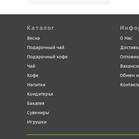
Каталог
Инфо
Весна
О Нас
Подарочный чай
Доставк
Подарочный кофе
Оптови
Чай
Ваканси
Кофе
Обмен и
Напитки
Контакт
Кондитерка
Бакалея
Сувениры
Игрушки