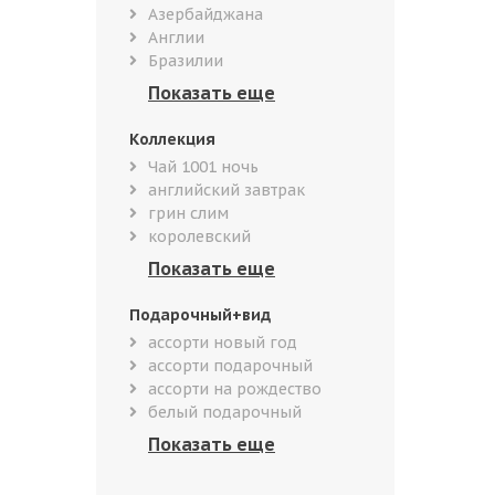
Азербайджана
Англии
Бразилии
Коллекция
Чай 1001 ночь
английский завтрак
грин слим
королевский
Подарочный+вид
ассорти новый год
ассорти подарочный
ассорти на рождество
белый подарочный