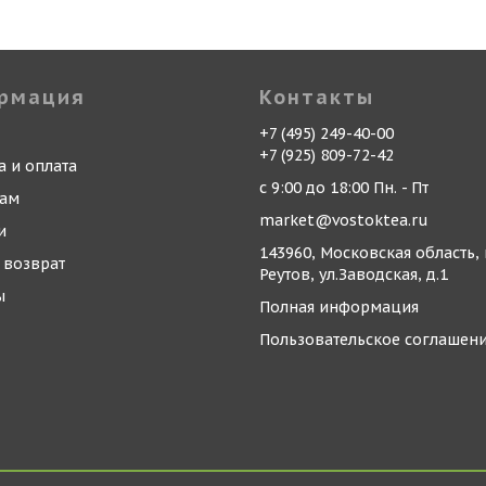
рмация
Контакты
+7 (495) 249-40-00
+7 (925) 809-72-42
а и оплата
с 9:00 до 18:00 Пн. - Пт
кам
market@vostoktea.ru
и
143960, Московская область, 
 возврат
Реутов, ул.Заводская, д.1
ы
Полная информация
Пользовательское соглашен