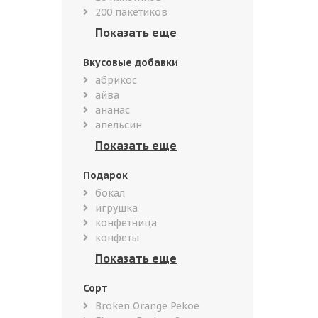
200 пакетиков
Вкусовые добавки
абрикос
айва
ананас
апельсин
Подарок
бокал
игрушка
конфетница
конфеты
Сорт
Broken Orange Pekoe