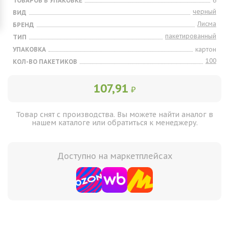
ТОВАРОВ В УПАКОВКЕ
6
черный
ВИД
Лисма
БРЕНД
пакетированный
ТИП
УПАКОВКА
картон
100
КОЛ-ВО ПАКЕТИКОВ
107,91
₽
Товар снят с производства. Вы можете найти аналог в
нашем каталоге или обратиться к менеджеру.
Доступно на маркетплейсах