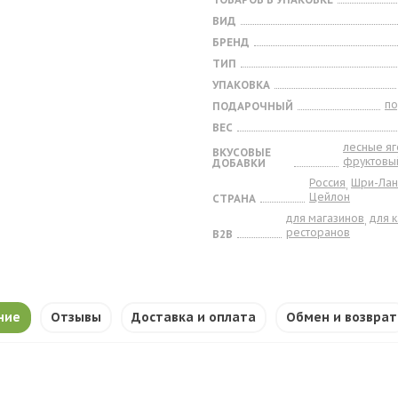
ВИД
БРЕНД
ТИП
УПАКОВКА
п
ПОДАРОЧНЫЙ
ВЕС
лесные я
ВКУСОВЫЕ
фруктовы
ДОБАВКИ
Россия
Шри-Лан
,
Цейлон
СТРАНА
для магазинов
для 
,
ресторанов
B2B
ние
Отзывы
Доставка и оплата
Обмен и возврат