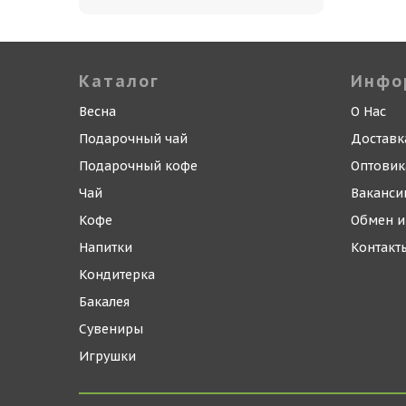
Каталог
Инфо
Весна
О Нас
Подарочный чай
Доставк
Подарочный кофе
Оптови
Чай
Ваканси
Кофе
Обмен и
Напитки
Контакт
Кондитерка
Бакалея
Сувениры
Игрушки