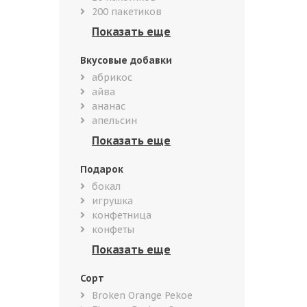
200 пакетиков
Вкусовые добавки
абрикос
айва
ананас
апельсин
Подарок
бокал
игрушка
конфетница
конфеты
Сорт
Broken Orange Pekoe