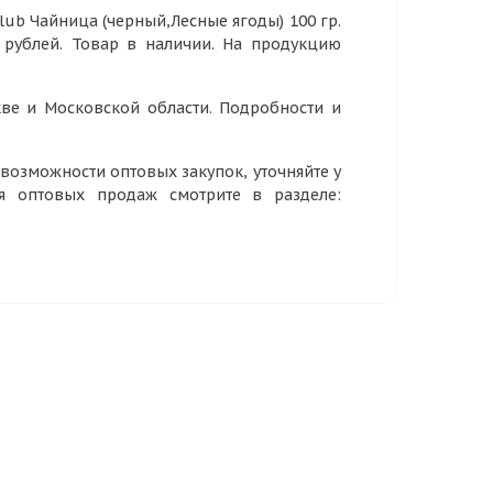
ub Чайница (черный,Лесные ягоды) 100 гр.
7 рублей. Товар в наличии. На продукцию
ве и Московской области. Подробности и
озможности оптовых закупок, уточняйте у
ия оптовых продаж смотрите в разделе: