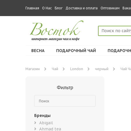
Главная
О Нас
Блог
Доставка и оплата
Оптовикам
Вака
ВЕСНА
ПОДАРОЧНЫЙ ЧАЙ
ПОДАРОЧН
Магазин
Чай
London
черный
Чай Ч
Фильтр
Бренды
Abigail
Ahmad tea