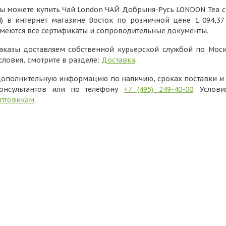
ы можете купить Чай London ЧАЙ Добрыня-Русь LONDON Tea cl
4) в интернет магазине Восток по розничной цене 1 094,3
меются все сертификаты и сопроводительные документы.
аказы доставляем собственной курьерской службой по Моск
словия, смотрите в разделе:
Доставка
.
ополнительную информацию по наличию, сроках поставки и в
онсультантов или по телефону
+7 (495) 249-40-00
. Услов
птовикам
.