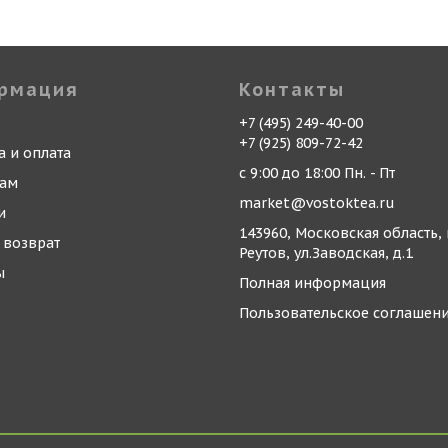
рмация
Контакты
+7 (495) 249-40-00
+7 (925) 809-72-42
а и оплата
с 9:00 до 18:00 Пн. - Пт
кам
market@vostoktea.ru
и
143960, Московская область, 
 возврат
Реутов, ул.Заводская, д.1
ы
Полная информация
Пользовательское соглашен