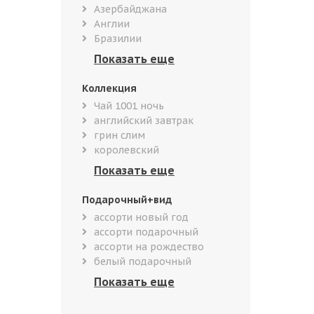
Азербайджана
Англии
Бразилии
Коллекция
Чай 1001 ночь
английский завтрак
грин слим
королевский
Подарочный+вид
ассорти новый год
ассорти подарочный
ассорти на рождество
белый подарочный