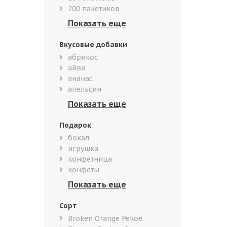
200 пакетиков
Вкусовые добавки
абрикос
айва
ананас
апельсин
Подарок
бокал
игрушка
конфетница
конфеты
Сорт
Broken Orange Pekoe