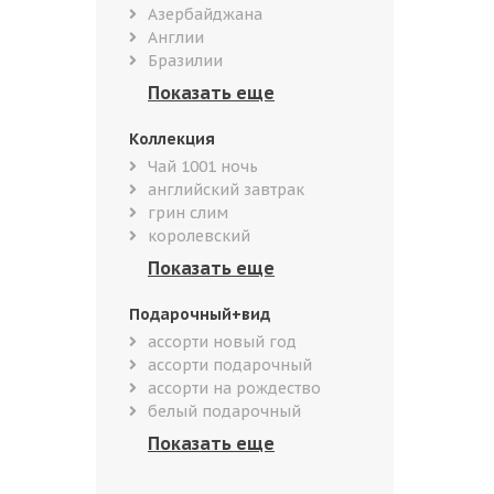
Азербайджана
Англии
Бразилии
Коллекция
Чай 1001 ночь
английский завтрак
грин слим
королевский
Подарочный+вид
ассорти новый год
ассорти подарочный
ассорти на рождество
белый подарочный