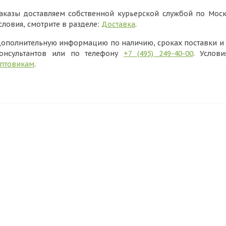
аказы доставляем собственной курьерской службой по Моск
словия, смотрите в разделе:
Доставка
.
ополнительную информацию по наличию, сроках поставки и в
онсультантов или по телефону
+7 (495) 249-40-00
. Услов
птовикам
.