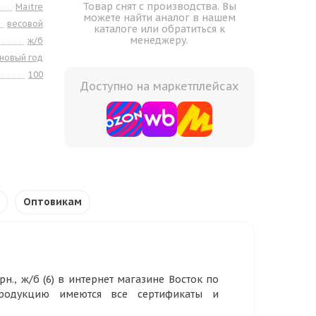
Товар снят с производства. Вы
Maitre
можете найти аналог в нашем
весовой
каталоге или обратиться к
менеджеру.
ж/б
новый год
100
Доступно на маркетплейсах
Оптовикам
рн., ж/б (6) в интернет магазине Восток по
родукцию имеются все сертификаты и