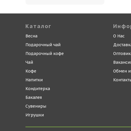
Каталог
Инфо
Весна
О Нас
Подарочный чай
Доставк
Подарочный кофе
Оптови
Чай
Ваканси
Кофе
Обмен и
Напитки
Контакт
Кондитерка
Бакалея
Сувениры
Игрушки