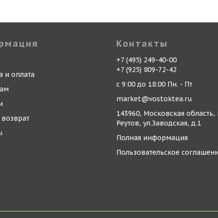
рмация
Контакты
+7 (495) 249-40-00
+7 (925) 809-72-42
а и оплата
с 9:00 до 18:00 Пн. - Пт
кам
market@vostoktea.ru
и
143960, Московская область, 
 возврат
Реутов, ул.Заводская, д.1
ы
Полная информация
Пользовательское соглашен