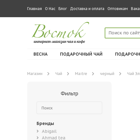
Главная
О Нас
Блог
Доставка и оплата
Оптовикам
Вака
ВЕСНА
ПОДАРОЧНЫЙ ЧАЙ
ПОДАРОЧН
Магазин
Чай
Maitre
черный
Чай Эль
Фильтр
Бренды
Abigail
Ahmad tea