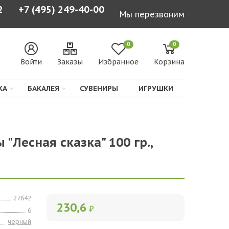
2
+7 (495) 249-40-00
Мы перезвоним
0
0
Войти
Заказы
Избранное
Корзина
КА
БАКАЛЕЯ
СУВЕНИРЫ
ИГРУШКИ
 "Лесная сказка" 100 гр.,
27642
230,6
₽
6
черный