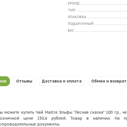
БРЕНД
ТИП
УПАКОВКА
ПОДАРОЧНЫЙ
ВЕС
ние
Отзывы
Доставка и оплата
Обмен и возврат
ы можете купить Чай Maitre Эльфы "Лесная сказка" 100 гр., че
озничной цене 230,6 рублей. Товар в наличии. На п
опроводительные документы.