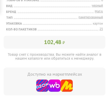
ТОВАРОВ В УПАКОВКЕ
6
черный
ВИД
Matis
БРЕНД
пакетированный
ТИП
УПАКОВКА
картон
25
КОЛ-ВО ПАКЕТИКОВ
102,48
₽
Товар снят с производства. Вы можете найти аналог в
нашем каталоге или обратиться к менеджеру.
Доступно на маркетплейсах