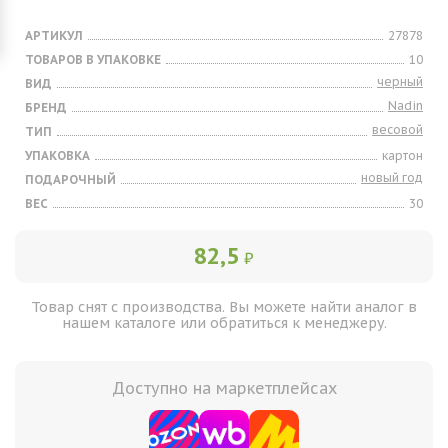
АРТИКУЛ
27878
ТОВАРОВ В УПАКОВКЕ
10
черный
ВИД
Nadin
БРЕНД
весовой
ТИП
УПАКОВКА
картон
новый год
ПОДАРОЧНЫЙ
ВЕС
30
82,5
₽
Товар снят с производства. Вы можете найти аналог в
нашем каталоге или обратиться к менеджеру.
Доступно на маркетплейсах