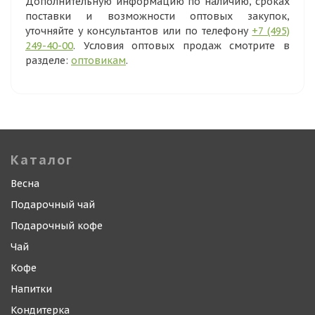
Дополнительную информацию по наличию, сроках
поставки и возможности оптовых закупок,
уточняйте у консультантов или по телефону
+7 (495)
249-40-00
. Условия оптовых продаж смотрите в
разделе:
оптовикам
.
Каталог
Весна
Подарочный чай
Подарочный кофе
Чай
Кофе
Напитки
Кондитерка