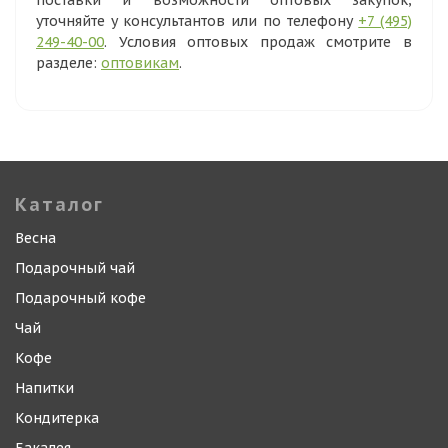
поставки и возможности оптовых закупок,
уточняйте у консультантов или по телефону
+7 (495)
249-40-00
. Условия оптовых продаж смотрите в
разделе:
оптовикам
.
Каталог
Весна
Подарочный чай
Подарочный кофе
Чай
Кофе
Напитки
Кондитерка