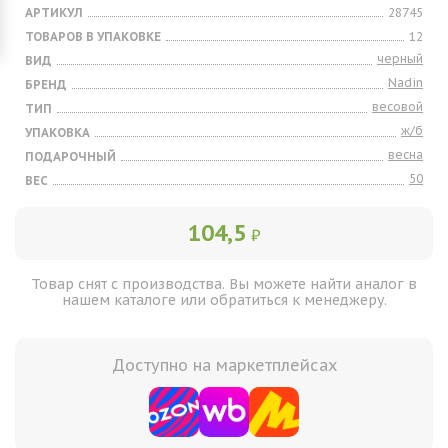
АРТИКУЛ
28745
ТОВАРОВ В УПАКОВКЕ
12
черный
ВИД
Nadin
БРЕНД
весовой
ТИП
ж/б
УПАКОВКА
весна
ПОДАРОЧНЫЙ
50
ВЕС
104,5
₽
Товар снят с производства. Вы можете найти аналог в
нашем каталоге или обратиться к менеджеру.
Доступно на маркетплейсах