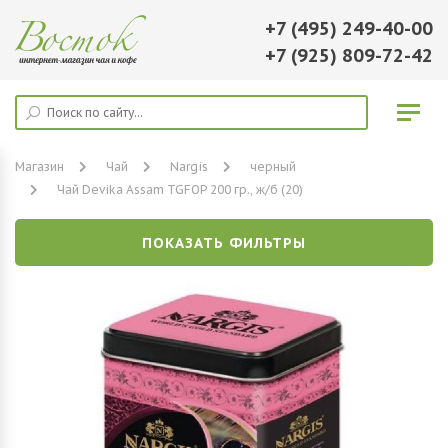
+7 (495) 249-40-00
+7 (925) 809-72-42
Магазин
Чай
Nargis
черный
Чай Devika Assam TGFOP 200 гр., ж/б (20)
ПОКАЗАТЬ ФИЛЬТРЫ