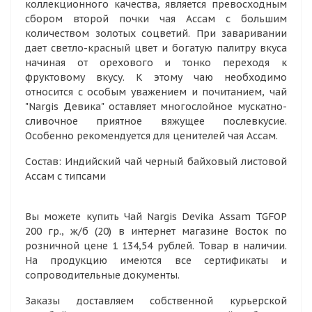
коллекционного качества, является превосходным
сбором второй почки чая Ассам с большим
количеством золотых соцветий. При заваривании
дает светло-красный цвет и богатую палитру вкуса
начиная от орехового и тонко переходя к
фруктовому вкусу. К этому чаю необходимо
относится с особым уважением и почитанием, чай
"Nargis Девика" оставляет многослойное мускатно-
сливочное приятное вяжущее послевкусие.
Особенно рекомендуется для ценителей чая Ассам.
Состав: Индийский чай черный байховый листовой
Ассам с типсами
Вы можете купить Чай Nargis Devika Assam TGFOP
200 гр., ж/б (20) в интернет магазине Восток по
розничной цене 1 134,54 рублей. Товар в наличии.
На продукцию имеются все сертификаты и
сопроводительные документы.
Заказы доставляем собственной курьерской