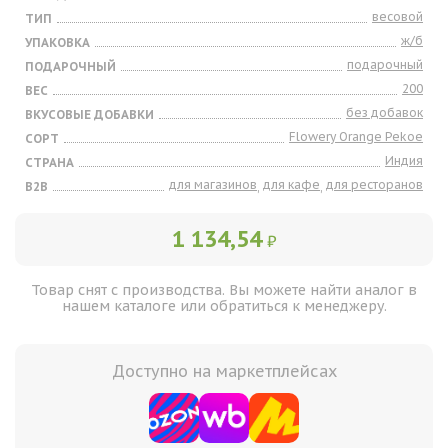
весовой
ТИП
ж/б
УПАКОВКА
подарочный
ПОДАРОЧНЫЙ
200
ВЕС
без добавок
ВКУСОВЫЕ ДОБАВКИ
Flowery Orange Pekoe
СОРТ
Индия
СТРАНА
для магазинов
для кафе
для ресторанов
B2B
,
,
1 134,54
₽
Товар снят с производства. Вы можете найти аналог в
нашем каталоге или обратиться к менеджеру.
Доступно на маркетплейсах