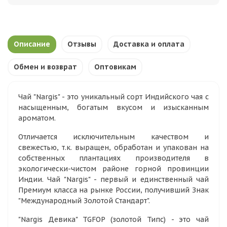
Описание
Отзывы
Доставка и оплата
Обмен и возврат
Оптовикам
Чай "Nargis" - это уникальный сорт Индийского чая с
насыщенным, богатым вкусом и изысканным
ароматом.
Отличается исключительным качеством и
свежестью, т.к. выращен, обработан и упакован на
собственных плантациях производителя в
экологически-чистом районе горной провинции
Индии. Чай "Nargis" - первый и единственный чай
Премиум класса на рынке России, получивший Знак
"Международный Золотой Стандарт".
"Nargis Девика" TGFOP (золотой Типс) - это чай