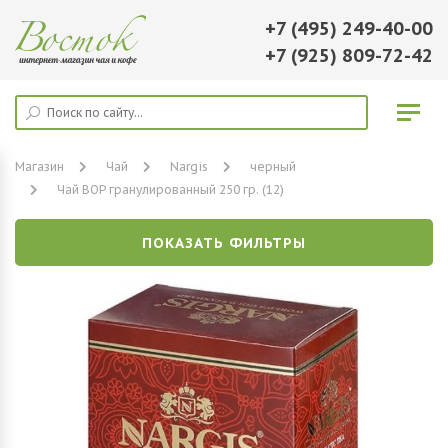
+7 (495) 249-40-00
+7 (925) 809-72-42
Магазин
Чай
Nargis
черный
Чай BOP гранулированный 250 гр. (12)
ПОКАЗАТЬ ФИЛЬТРЫ