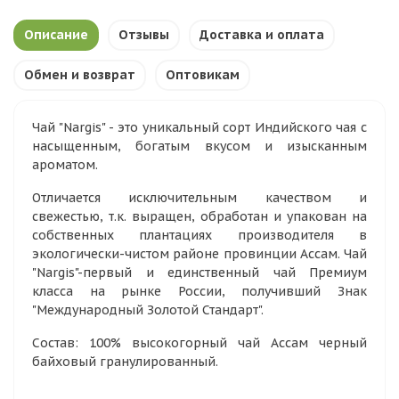
Описание
Отзывы
Доставка и оплата
Обмен и возврат
Оптовикам
Чай "Nargis" - это уникальный сорт Индийского чая с
насыщенным, богатым вкусом и изысканным
ароматом.
Отличается исключительным качеством и
свежестью, т.к. выращен, обработан и упакован на
собственных плантациях производителя в
экологически-чистом районе провинции Ассам. Чай
"Nargis"-первый и единственный чай Премиум
класса на рынке России, получивший Знак
"Международный Золотой Стандарт".
Состав: 100% высокогорный чай Ассам черный
байховый гранулированный.