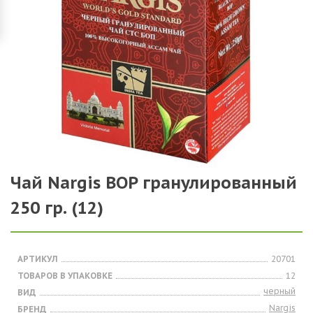
Чай Nargis BOP гранулированный
250 гр. (12)
АРТИКУЛ
20701
ТОВАРОВ В УПАКОВКЕ
12
черный
ВИД
Nargis
БРЕНД