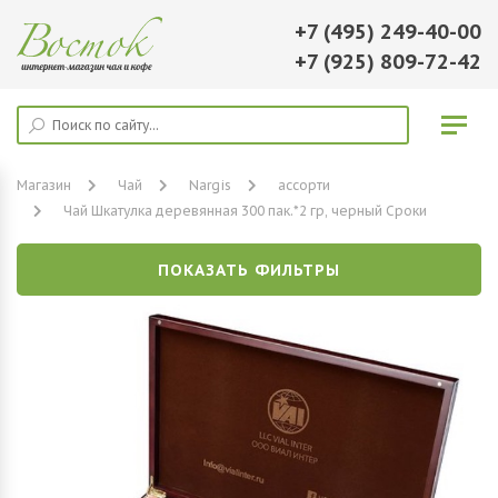
+7 (495) 249-40-00
+7 (925) 809-72-42
Магазин
Чай
Nargis
ассорти
Чай Шкатулка деревянная 300 пак.*2 гр, черный Сроки
ПОКАЗАТЬ ФИЛЬТРЫ