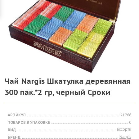
Чай Nargis Шкатулка деревянная
300 пак.*2 гр, черный Сроки
АРТИКУЛ
21766
ТОВАРОВ В УПАКОВКЕ
0
ассорти
ВИД
Nargis
БРЕНД