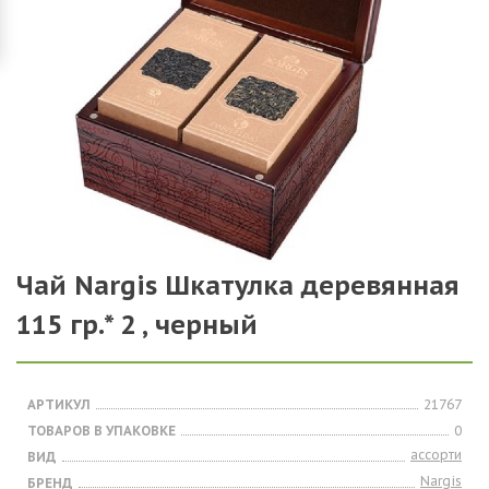
Чай Nargis Шкатулка деревянная
115 гр.* 2 , черный
АРТИКУЛ
21767
ТОВАРОВ В УПАКОВКЕ
0
ассорти
ВИД
Nargis
БРЕНД