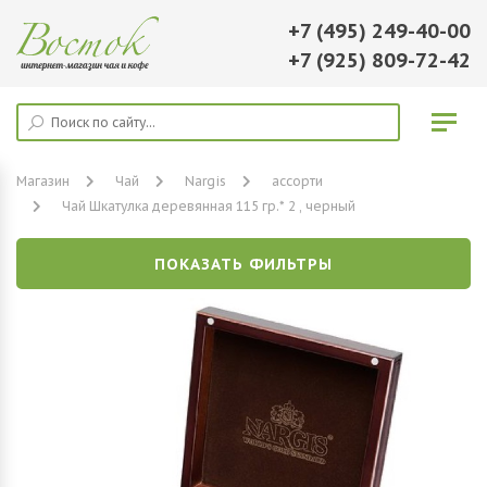
+7 (495) 249-40-00
+7 (925) 809-72-42
Магазин
Чай
Nargis
ассорти
Чай Шкатулка деревянная 115 гр.* 2 , черный
ПОКАЗАТЬ ФИЛЬТРЫ