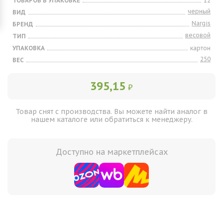
ТОВАРОВ В УПАКОВКЕ
12
черный
ВИД
Nargis
БРЕНД
весовой
ТИП
УПАКОВКА
картон
250
ВЕС
395,15
₽
Товар снят с производства. Вы можете найти аналог в
нашем каталоге или обратиться к менеджеру.
Доступно на маркетплейсах