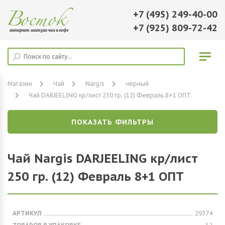
+7 (495) 249-40-00
+7 (925) 809-72-42
Магазин
Чай
Nargis
черный
Чай DARJEELING кр/лист 250 гр. (12) Февраль 8+1 ОПТ
ПОКАЗАТЬ ФИЛЬТРЫ
Чай Nargis DARJEELING кр/лист
250 гр. (12) Февраль 8+1 ОПТ
АРТИКУЛ
29374