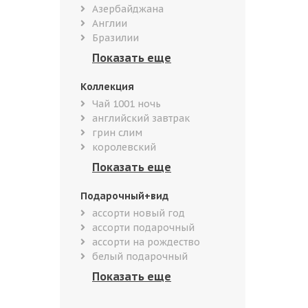
Азербайджана
Англии
Бразилии
Коллекция
Чай 1001 ночь
английский завтрак
грин слим
королевский
Подарочный+вид
ассорти новый год
ассорти подарочный
ассорти на рождество
белый подарочный