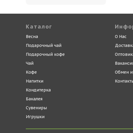
Каталог
Инфо
Весна
О Нас
Подарочный чай
Доставк
Подарочный кофе
Оптови
Чай
Ваканси
Кофе
Обмен и
Напитки
Контакт
Кондитерка
Бакалея
Сувениры
Игрушки