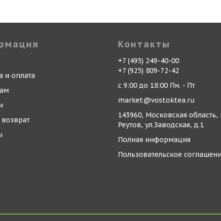
рмация
Контакты
+7 (495) 249-40-00
+7 (925) 809-72-42
а и оплата
с 9:00 до 18:00 Пн. - Пт
кам
market@vostoktea.ru
и
143960, Московская область, 
 возврат
Реутов, ул.Заводская, д.1
ы
Полная информация
Пользовательское соглашен