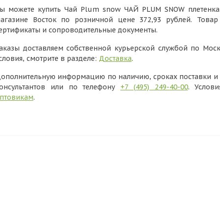
ы можете купить Чай Plum snow ЧАЙ PLUM SNOW плетенка (5
агазине Восток по розничной цене 372,93 рублей. Това
ертификаты и сопроводительные документы.
аказы доставляем собственной курьерской службой по Моск
словия, смотрите в разделе:
Доставка
.
ополнительную информацию по наличию, сроках поставки и в
онсультантов или по телефону
+7 (495) 249-40-00
. Услов
птовикам
.