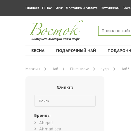
Главная
О Нас
Блог
Доставка и оплата
Оптовикам
Вака
ВЕСНА
ПОДАРОЧНЫЙ ЧАЙ
ПОДАРОЧН
Магазин
Чай
Plum snow
пуэр
Чай Ч
Фильтр
Бренды
Abigail
Ahmad tea