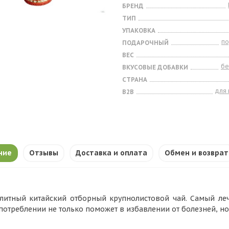
БРЕНД
ТИП
УПАКОВКА
п
ПОДАРОЧНЫЙ
ВЕС
бе
ВКУСОВЫЕ ДОБАВКИ
СТРАНА
для
B2B
ние
Отзывы
Доставка и оплата
Обмен и возврат
литный китайский отборный крупнолистовой чай. Самый леч
потреблении не только поможет в избавлении от болезней, но 