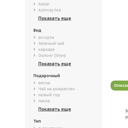
Akbar
Azercay tea
Вид
ассорти
Зеленый чай
каркаде
Оолонг (Улун)
Подарочный
весна
Описа
Чай на рождество
новый год
пасха
Э
у
Тип