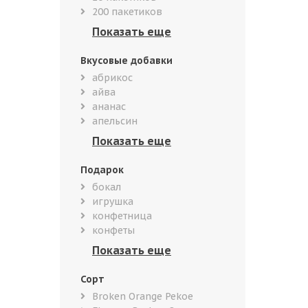
200 пакетиков
Вкусовые добавки
абрикос
айва
ананас
апельсин
Подарок
бокал
игрушка
конфетница
конфеты
Сорт
Broken Orange Pekoe