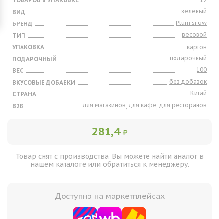
ТОВАРОВ В УПАКОВКЕ
12
зеленый
ВИД
Plum snow
БРЕНД
весовой
ТИП
УПАКОВКА
картон
подарочный
ПОДАРОЧНЫЙ
100
ВЕС
без добавок
ВКУСОВЫЕ ДОБАВКИ
Китай
СТРАНА
для магазинов
для кафе
для ресторанов
B2B
,
,
281,4
₽
Товар снят с производства. Вы можете найти аналог в
нашем каталоге или обратиться к менеджеру.
Доступно на маркетплейсах