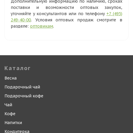
Дополнительную информацию по наличию, сроках
поставки и возможности оптовых закупок,
уточняйте у консультантов или по телефону
+7 (495)
249-40-00
. Условия оптовых продаж смотрите в
разделе:
оптовикам
.
Каталог
Весна
Подарочный чай
Подарочный кофе
Чай
Кофе
Напитки
Кондитерка