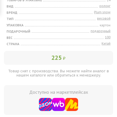
ТОВАРОВ В УПАКОВКЕ
24
оолонг
ВИД
Plum snow
БРЕНД
весовой
ТИП
УПАКОВКА
картон
подарочный
ПОДАРОЧНЫЙ
100
ВЕС
Китай
СТРАНА
225
₽
Товар снят с производства. Вы можете найти аналог в
нашем каталоге или обратиться к менеджеру.
Доступно на маркетплейсах