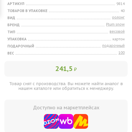
АРТИКУЛ
9814
ТОВАРОВ В УПАКОВКЕ
40
оолонг
ВИД
Plum snow
БРЕНД
весовой
ТИП
УПАКОВКА
картон
подарочный
ПОДАРОЧНЫЙ
100
ВЕС
241,5
₽
Товар снят с производства. Вы можете найти аналог в
нашем каталоге или обратиться к менеджеру.
Доступно на маркетплейсах