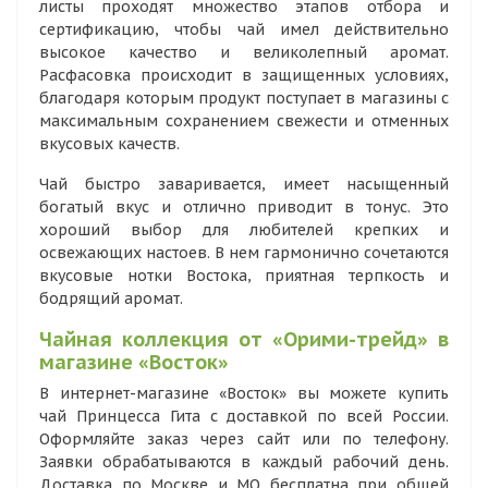
листы проходят множество этапов отбора и
сертификацию, чтобы чай имел действительно
высокое качество и великолепный аромат.
Расфасовка происходит в защищенных условиях,
благодаря которым продукт поступает в магазины с
максимальным сохранением свежести и отменных
вкусовых качеств.
Чай быстро заваривается, имеет насыщенный
богатый вкус и отлично приводит в тонус. Это
хороший выбор для любителей крепких и
освежающих настоев. В нем гармонично сочетаются
вкусовые нотки Востока, приятная терпкость и
бодрящий аромат.
Чайная коллекция от «Орими-трейд» в
магазине «Восток»
В интернет-магазине «Восток» вы можете купить
чай Принцесса Гита с доставкой по всей России.
Оформляйте заказ через сайт или по телефону.
Заявки обрабатываются в каждый рабочий день.
Доставка по Москве и МО бесплатна при общей