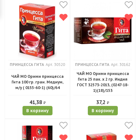
ПРИНЦЕССА ГИТА
Арт. 30520
ПРИНЦЕССА ГИТА
Арт. 30162
ЧАЙ МО Орими принцесса
ЧАЙ МО Орими принцесса
Гита 25 пак. х 2 гр. Индия
Гита 100 гр. гран. Медиум,
ГОСТ 32573-2013, (0247-18-
м/у ( 0155-60-1) (60)/64
1)(18)/153
41,38
37,2
₽
₽
В корзину
В корзину