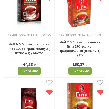
ПРИНЦЕССА ГИТА
Арт. 31056
ПРИНЦЕССА ГИТА
Арт. 30521
ЧАЙ МО Орими принцесса
ЧАЙ МО Орими принцесса
Гита 250 гр. лист
Гита 100 гр. гран. Медиум (
Традиционный (0076-12-1)
0078-14-1) (14)/266
(12)
44,58
130,37
₽
₽
В корзину
В корзину