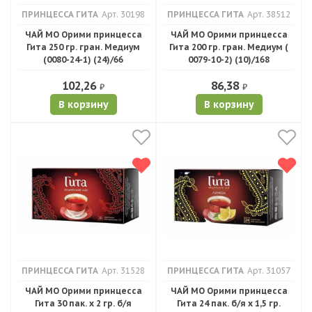
ПРИНЦЕССА ГИТА
Арт. 30198
ПРИНЦЕССА ГИТА
Арт. 38512
ЧАЙ МО Орими принцесса
ЧАЙ МО Орими принцесса
Гита 250 гр. гран. Медиум
Гита 200 гр. гран. Медиум (
(0080-24-1) (24)/66
0079-10-2) (10)/168
102,26
86,38
₽
₽
В корзину
В корзину
ПРИНЦЕССА ГИТА
Арт. 31528
ПРИНЦЕССА ГИТА
Арт. 31057
ЧАЙ МО Орими принцесса
ЧАЙ МО Орими принцесса
Гита 30 пак. х 2 гр. б/я
Гита 24 пак. б/я х 1,5 гр.