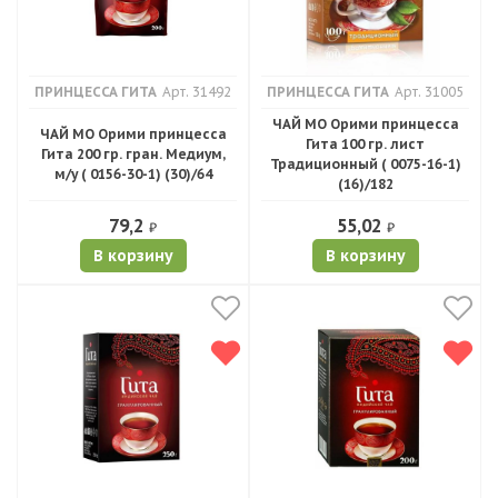
ПРИНЦЕССА ГИТА
Арт. 31492
ПРИНЦЕССА ГИТА
Арт. 31005
ЧАЙ МО Орими принцесса
ЧАЙ МО Орими принцесса
Гита 100 гр. лист
Гита 200 гр. гран. Медиум,
Традиционный ( 0075-16-1)
м/у ( 0156-30-1) (30)/64
(16)/182
79,2
55,02
₽
₽
В корзину
В корзину