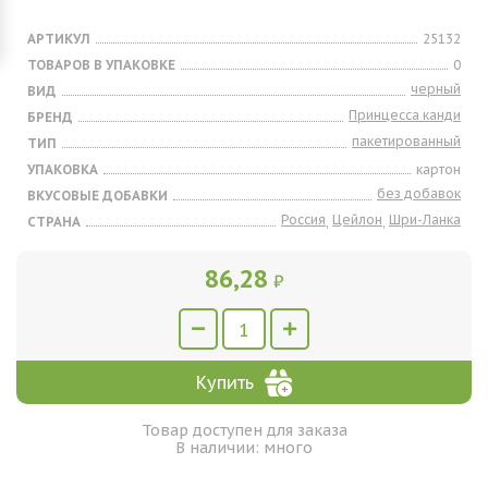
АРТИКУЛ
25132
ТОВАРОВ В УПАКОВКЕ
0
черный
ВИД
Принцесса канди
БРЕНД
пакетированный
ТИП
УПАКОВКА
картон
без добавок
ВКУСОВЫЕ ДОБАВКИ
Россия
Цейлон
Шри-Ланка
СТРАНА
,
,
86,28
₽
Купить
Товар доступен для заказа
В наличии: много