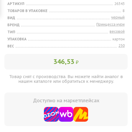
АРТИКУЛ
26343
ТОВАРОВ В УПАКОВКЕ
8
черный
ВИД
Принцесса нури
БРЕНД
весовой
ТИП
УПАКОВКА
картон
250
ВЕС
346,53
₽
Товар снят с производства. Вы можете найти аналог в
нашем каталоге или обратиться к менеджеру.
Доступно на маркетплейсах