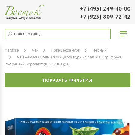
+7 (495) 249-40-00
+7 (925) 809-72-42
Магазин
Чай
Принцесса нури
черный
Чай ЧАЙ МО Орими принцесса Нури 25 пак. х 1,5 гр. фрукт.
Роскошный Бергамот (0252-18-1)(18)
ПОКАЗАТЬ ФИЛЬТРЫ