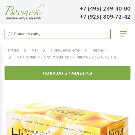
+7 (495) 249-40-00
+7 (925) 809-72-42
Магазин
Чай
Принцесса нури
черный
Чай 25 пак. х 1,5 гр. фрукт. Яркий Лимон (0253-18-1)(18)
ПОКАЗАТЬ ФИЛЬТРЫ