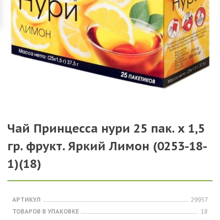
Чай Принцесса нури 25 пак. х 1,5
гр. фрукт. Яркий Лимон (0253-18-
1)(18)
АРТИКУЛ
29957
ТОВАРОВ В УПАКОВКЕ
18