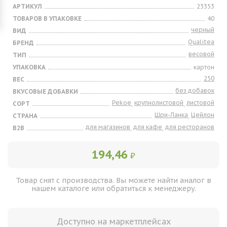
АРТИКУЛ
23353
ТОВАРОВ В УПАКОВКЕ
40
черный
ВИД
Qualitea
БРЕНД
весовой
ТИП
УПАКОВКА
картон
250
ВЕС
без добавок
ВКУСОВЫЕ ДОБАВКИ
Pekoe
крупнолистовой
листовой
СОРТ
,
,
Шри-Ланка
Цейлон
СТРАНА
,
для магазинов
для кафе
для ресторанов
B2B
,
,
194,46
₽
Товар снят с производства. Вы можете найти аналог в
нашем каталоге или обратиться к менеджеру.
Доступно на маркетплейсах