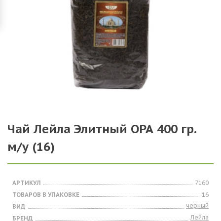
Чай Лейла Элитный ОРА 400 гр.
м/у (16)
АРТИКУЛ
7160
ТОВАРОВ В УПАКОВКЕ
16
черный
ВИД
Лейла
БРЕНД