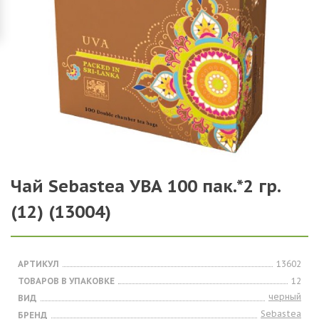
Чай Sebastea УВА 100 пак.*2 гр.
(12) (13004)
АРТИКУЛ
13602
ТОВАРОВ В УПАКОВКЕ
12
черный
ВИД
Sebastea
БРЕНД