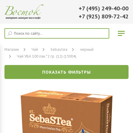
+7 (495) 249-40-00
+7 (925) 809-72-42
Магазин
Чай
Sebastea
черный
Чай УВА 100 пак.*2 гр. (12) (13004)
ПОКАЗАТЬ ФИЛЬТРЫ