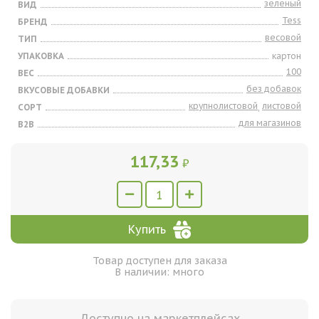
зеленый
ВИД
Tess
БРЕНД
весовой
ТИП
УПАКОВКА
картон
100
ВЕС
без добавок
ВКУСОВЫЕ ДОБАВКИ
крупнолистовой
листовой
СОРТ
,
для магазинов
B2B
117,33
₽
Купить
Товар доступен для заказа
В наличии: много
Доступно на маркетплейсах