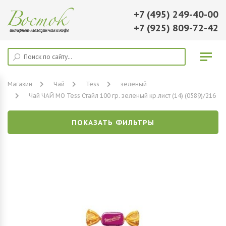
+7 (495) 249-40-00
+7 (925) 809-72-42
Магазин
Чай
Tess
зеленый
Чай ЧАЙ МО Tess Стайл 100 гр. зеленый кр.лист (14) (0589)/216
ПОКАЗАТЬ ФИЛЬТРЫ