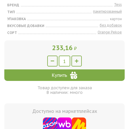
Tess
БРЕНД
пакетированный
ТИП
УПАКОВКА
картон
без добавок
ВКУСОВЫЕ ДОБАВКИ
Orange Pekoe
СОРТ
233,16
₽
Купить
Товар доступен для заказа
В наличии: много
Доступно на маркетплейсах