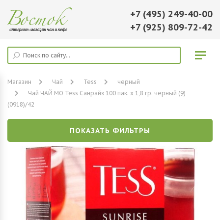
+7 (495) 249-40-00
+7 (925) 809-72-42
Магазин
Чай
Tess
черный
Чай ЧАЙ МО Tess Санрайз 100 пак. х 1,8 гр. черный (9)
(0918)/42
ПОКАЗАТЬ ФИЛЬТРЫ