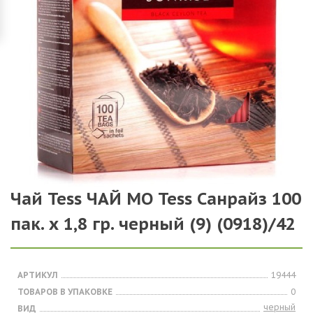
Чай Tess ЧАЙ МО Tess Санрайз 100
пак. х 1,8 гр. черный (9) (0918)/42
АРТИКУЛ
19444
ТОВАРОВ В УПАКОВКЕ
0
черный
ВИД