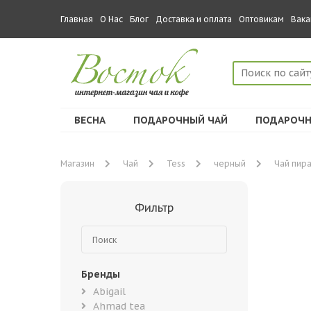
Главная
О Нас
Блог
Доставка и оплата
Оптовикам
Вака
ВЕСНА
ПОДАРОЧНЫЙ ЧАЙ
ПОДАРОЧН
Магазин
Чай
Tess
черный
Чай пира
Фильтр
Бренды
Abigail
Ahmad tea