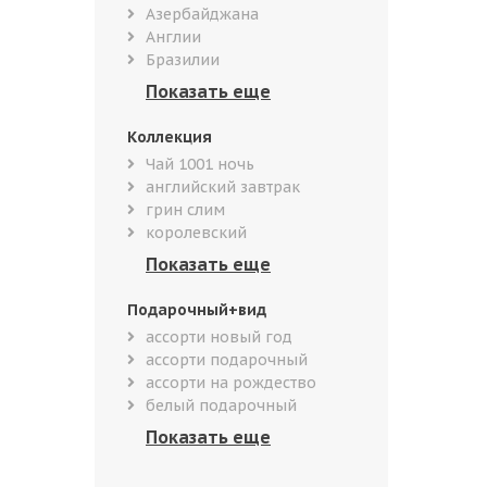
Азербайджана
Англии
Бразилии
Коллекция
Чай 1001 ночь
английский завтрак
грин слим
королевский
Подарочный+вид
ассорти новый год
ассорти подарочный
ассорти на рождество
белый подарочный