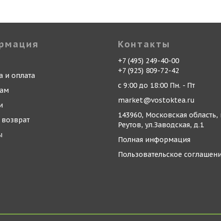
рмация
Контакты
+7 (495) 249-40-00
+7 (925) 809-72-42
а и оплата
с 9:00 до 18:00 Пн. - Пт
кам
market@vostoktea.ru
и
143960, Московская область, 
 возврат
Реутов, ул.Заводская, д.1
ы
Полная информация
Пользовательское соглашен