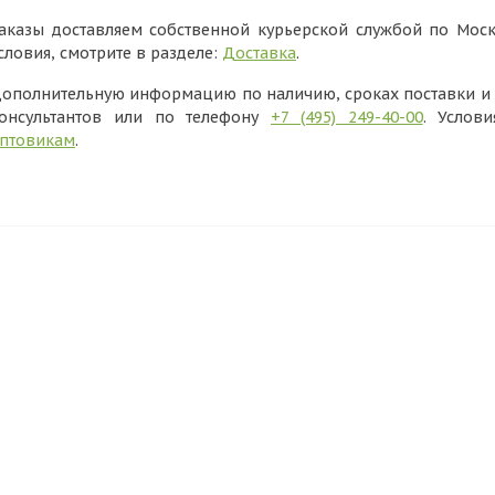
аказы доставляем собственной курьерской службой по Моск
словия, смотрите в разделе:
Доставка
.
ополнительную информацию по наличию, сроках поставки и в
онсультантов или по телефону
+7 (495) 249-40-00
. Услов
птовикам
.