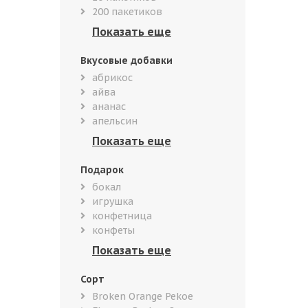
200 пакетиков
Вкусовые добавки
абрикос
айва
ананас
апельсин
Подарок
бокал
игрушка
конфетница
конфеты
Сорт
Broken Orange Pekoe