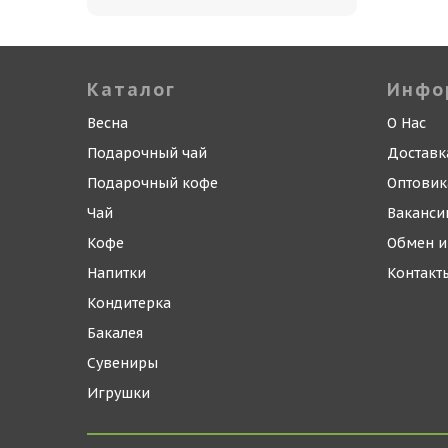
Каталог
Инфо
Весна
О Нас
Подарочный чай
Доставк
Подарочный кофе
Оптови
Чай
Ваканси
Кофе
Обмен и
Напитки
Контакт
Кондитерка
Бакалея
Сувениры
Игрушки