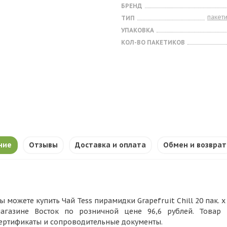
БРЕНД
пакет
ТИП
УПАКОВКА
КОЛ-ВО ПАКЕТИКОВ
ние
Отзывы
Доставка и оплата
Обмен и возврат
ы можете купить Чай Tess пирамидки Grapefruit Chill 20 пак. х 
агазине Восток по розничной цене 96,6 рублей. Товар
ертификаты и сопроводительные документы.