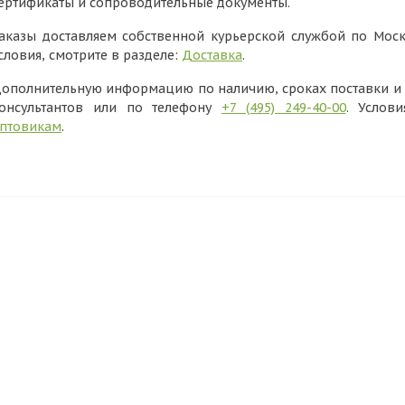
ертификаты и сопроводительные документы.
аказы доставляем собственной курьерской службой по Моск
словия, смотрите в разделе:
Доставка
.
ополнительную информацию по наличию, сроках поставки и в
онсультантов или по телефону
+7 (495) 249-40-00
. Услов
птовикам
.