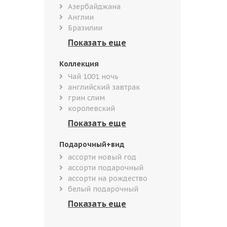
Азербайджана
Англии
Бразилии
Коллекция
Чай 1001 ночь
английский завтрак
грин слим
королевский
Подарочный+вид
ассорти новый год
ассорти подарочный
ассорти на рождество
белый подарочный