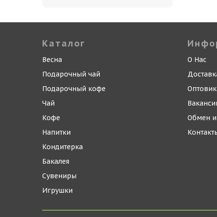
Каталог
Инфо
Весна
О Нас
Подарочный чай
Доставк
Подарочный кофе
Оптови
Чай
Ваканси
Кофе
Обмен и
Напитки
Контакт
Кондитерка
Бакалея
Сувениры
Игрушки