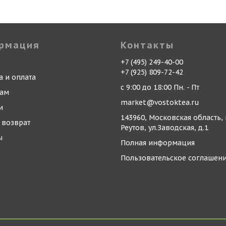
рмация
Контакты
+7 (495) 249-40-00
+7 (925) 809-72-42
а и оплата
с 9:00 до 18:00 Пн. - Пт
кам
market@vostoktea.ru
и
143960, Московская область, 
 возврат
Реутов, ул.Заводская, д.1
ы
Полная информация
Пользовательское соглашен