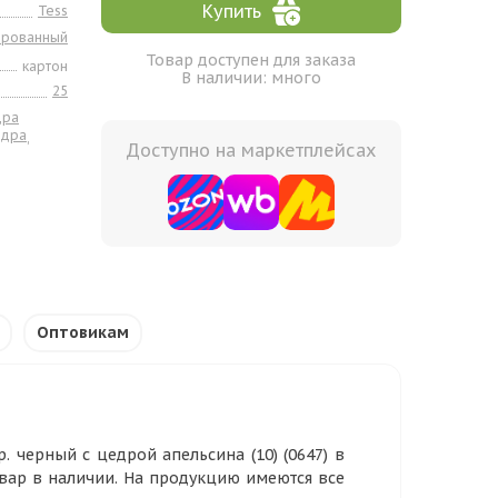
Купить
Tess
ированный
Товар доступен для заказа
картон
В наличии: много
25
дра
едра
,
Доступно на маркетплейсах
Оптовикам
. черный с цедрой апельсина (10) (0647) в
овар в наличии. На продукцию имеются все