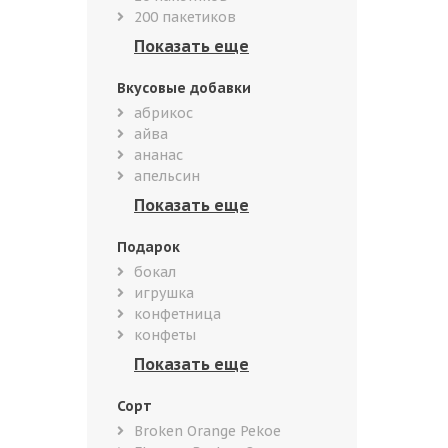
200 пакетиков
Вкусовые добавки
абрикос
айва
ананас
апельсин
Подарок
бокал
игрушка
конфетница
конфеты
Сорт
Broken Orange Pekoe