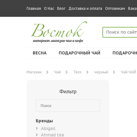
Главная
О Нас
Блог
Доставка и оплата
Оптовикам
Вака
ВЕСНА
ПОДАРОЧНЫЙ ЧАЙ
ПОДАРОЧН
Магазин
Чай
Tess
черный
Чай ЧАЙ 
Фильтр
Бренды
Abigail
Ahmad tea