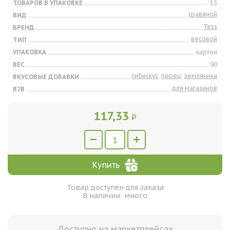
ТОВАРОВ В УПАКОВКЕ
15
травяной
ВИД
Tess
БРЕНД
весовой
ТИП
УПАКОВКА
картон
ВЕС
90
гибискус
перец
земляника
ВКУСОВЫЕ ДОБАВКИ
,
,
для магазинов
B2B
117,33
₽
Купить
Товар доступен для заказа
В наличии: много
Доступно на маркетплейсах