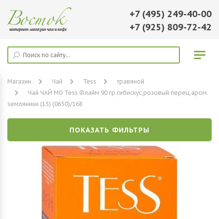
+7 (495) 249-40-00
+7 (925) 809-72-42
Магазин
Чай
Tess
травяной
Чай ЧАЙ МО Tess Флайм 90 гр.гибискус,розовый перец,аром.
земляники (15) (0650)/168
ПОКАЗАТЬ ФИЛЬТРЫ