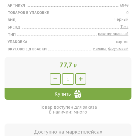
АРТИКУЛ
6849
ТОВАРОВ В УПАКОВКЕ
0
черный
ВИД
Tess
БРЕНД
пакетированный
ТИП
УПАКОВКА
картон
малина
фруктовый
ВКУСОВЫЕ ДОБАВКИ
,
77,7
₽
Купить
Товар доступен для заказа
В наличии: много
Доступно на маркетплейсах