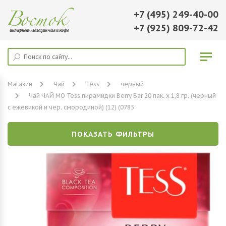
+7 (495) 249-40-00
+7 (925) 809-72-42
Магазин
Чай
Tess
черный
Чай ЧАЙ МО Tess пирамидки Berry Bar 20 пак. х 1,8 гр. (черный
с ежевикой и чер. смородиной) (12) (0785
ПОКАЗАТЬ ФИЛЬТРЫ