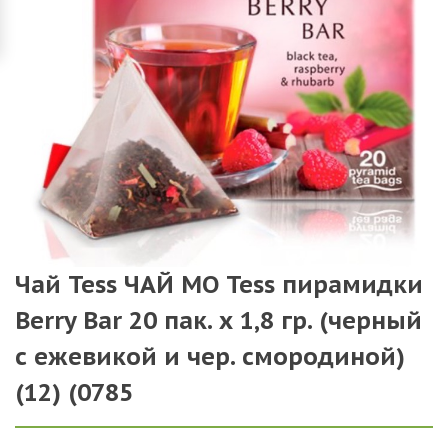
Чай Tess ЧАЙ МО Tess пирамидки
Berry Bar 20 пак. х 1,8 гр. (черный
с ежевикой и чер. смородиной)
(12) (0785