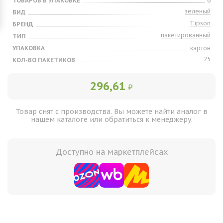
ТОВАРОВ В УПАКОВКЕ
6
зеленый
ВИД
Tipson
БРЕНД
пакетированный
ТИП
УПАКОВКА
картон
25
КОЛ-ВО ПАКЕТИКОВ
296,61
₽
Товар снят с производства. Вы можете найти аналог в
нашем каталоге или обратиться к менеджеру.
Доступно на маркетплейсах