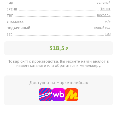
зеленый
ВИД
Титэнг
БРЕНД
весовой
ТИП
м/у
УПАКОВКА
новый год
ПОДАРОЧНЫЙ
100
ВЕС
318,5
₽
Товар снят с производства. Вы можете найти аналог в
нашем каталоге или обратиться к менеджеру.
Доступно на маркетплейсах