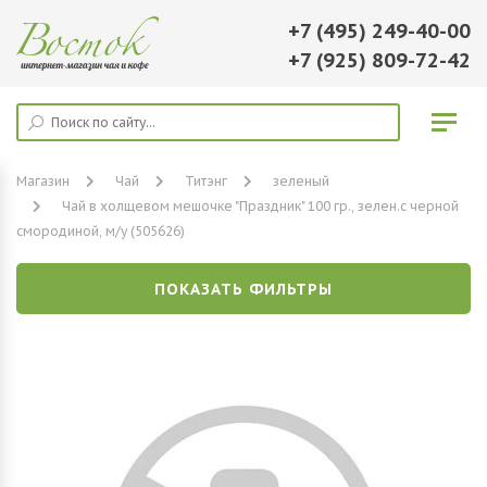
+7 (495) 249-40-00
+7 (925) 809-72-42
Магазин
Чай
Титэнг
зеленый
Чай в холщевом мешочке "Праздник" 100 гр., зелен.с черной
смородиной, м/у (505626)
ПОКАЗАТЬ ФИЛЬТРЫ