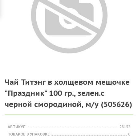
Чай Титэнг в холщевом мешочке
"Праздник" 100 гр., зелен.с
черной смородиной, м/у (505626)
АРТИКУЛ
28152
ТОВАРОВ В УПАКОВКЕ
0