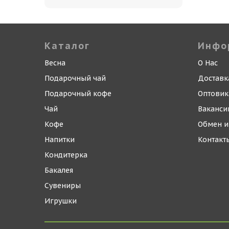
Каталог
Инфо
Весна
О Нас
Подарочный чай
Доставк
Подарочный кофе
Оптови
Чай
Ваканси
Кофе
Обмен и
Напитки
Контакт
Кондитерка
Бакалея
Сувениры
Игрушки