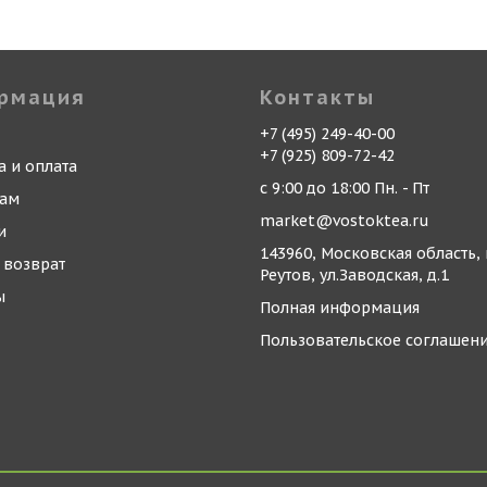
рмация
Контакты
+7 (495) 249-40-00
+7 (925) 809-72-42
а и оплата
с 9:00 до 18:00 Пн. - Пт
кам
market@vostoktea.ru
и
143960, Московская область, 
 возврат
Реутов, ул.Заводская, д.1
ы
Полная информация
Пользовательское соглашен