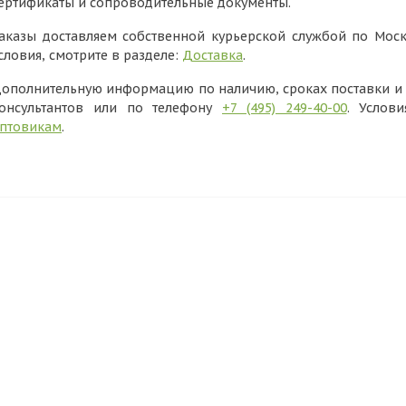
ертификаты и сопроводительные документы.
аказы доставляем собственной курьерской службой по Моск
словия, смотрите в разделе:
Доставка
.
ополнительную информацию по наличию, сроках поставки и в
онсультантов или по телефону
+7 (495) 249-40-00
. Услов
птовикам
.