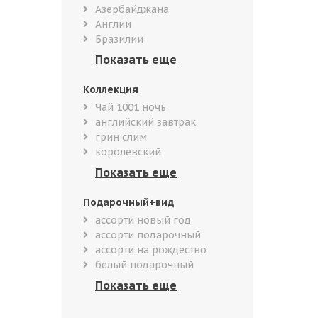
Азербайджана
Англии
Бразилии
Коллекция
Чай 1001 ночь
английский завтрак
грин слим
королевский
Подарочный+вид
ассорти новый год
ассорти подарочный
ассорти на рождество
белый подарочный