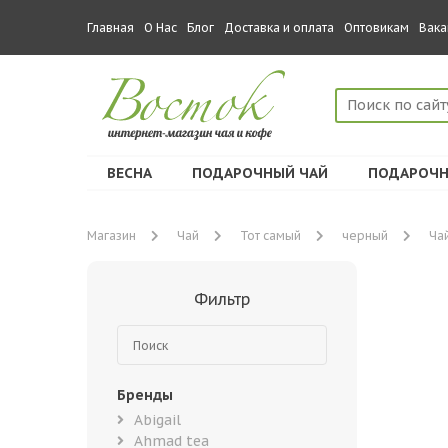
Главная
О Нас
Блог
Доставка и оплата
Оптовикам
Вака
ВЕСНА
ПОДАРОЧНЫЙ ЧАЙ
ПОДАРОЧН
Магазин
Чай
Тот самый
черный
Чай
Фильтр
Бренды
Abigail
Ahmad tea