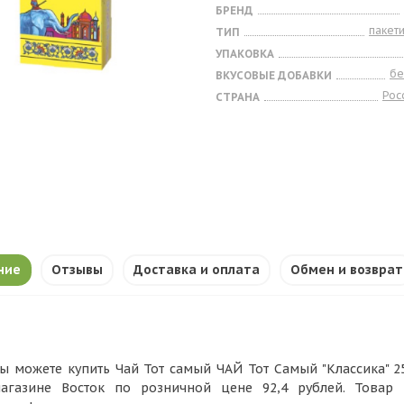
БРЕНД
пакет
ТИП
УПАКОВКА
бе
ВКУСОВЫЕ ДОБАВКИ
Рос
СТРАНА
ние
Отзывы
Доставка и оплата
Обмен и возврат
ы можете купить Чай Тот самый ЧАЙ Тот Самый "Классика" 25 п
агазине Восток по розничной цене 92,4 рублей. Товар