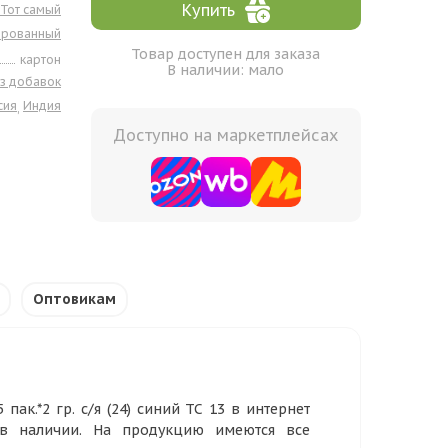
Купить
Тот самый
ированный
Товар доступен для заказа
картон
В наличии: мало
з добавок
сия
Индия
,
Доступно на маркетплейсах
Оптовикам
ак.*2 гр. с/я (24) синий ТС 13 в интернет
 в наличии. На продукцию имеются все