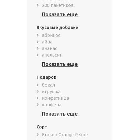
200 пакетиков
Вкусовые добавки
абрикос
айва
ананас
апельсин
Подарок
бокал
игрушка
конфетница
конфеты
Сорт
Broken Orange Pekoe