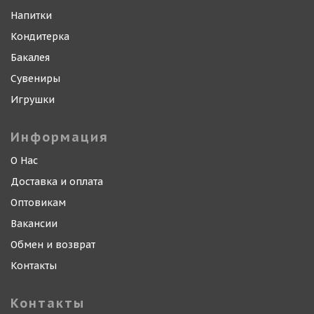
Напитки
Кондитерка
Бакалея
Сувениры
Игрушки
Информация
О Нас
Доставка и оплата
Оптовикам
Вакансии
Обмен и возврат
Контакты
Контакты