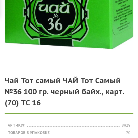
Чай Тот самый ЧАЙ Тот Самый
№36 100 гр. черный байх., карт.
(70) ТС 16
АРТИКУЛ
8929
ТОВАРОВ В УПАКОВКЕ
70