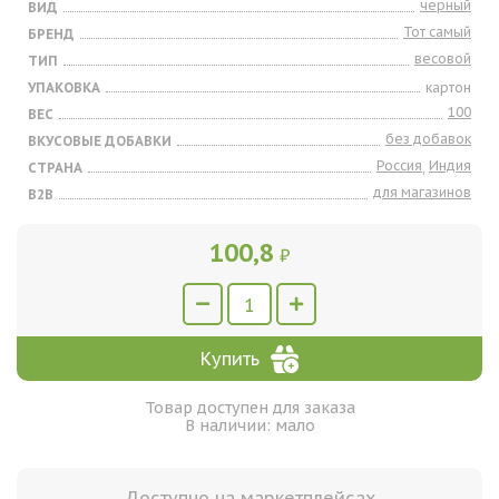
черный
ВИД
Тот самый
БРЕНД
весовой
ТИП
УПАКОВКА
картон
100
ВЕС
без добавок
ВКУСОВЫЕ ДОБАВКИ
Россия
Индия
СТРАНА
,
для магазинов
B2B
100,8
₽
Купить
Товар доступен для заказа
В наличии: мало
Доступно на маркетплейсах