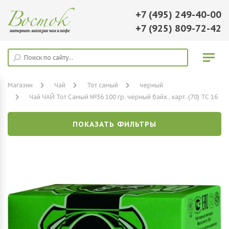
+7 (495) 249-40-00
+7 (925) 809-72-42
Магазин
Чай
Тот самый
черный
Чай ЧАЙ Тот Самый №36 100 гр. черный байх., карт. (70) ТС 16
ПОКАЗАТЬ ФИЛЬТРЫ