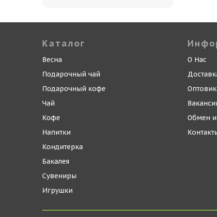
Каталог
Инфо
Весна
О Нас
Подарочный чай
Доставк
Подарочный кофе
Оптови
Чай
Ваканси
Кофе
Обмен и
Напитки
Контакт
Кондитерка
Бакалея
Сувениры
Игрушки