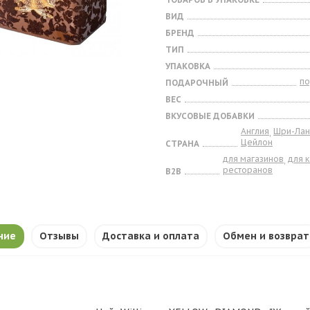
ВИД
БРЕНД
ТИП
УПАКОВКА
п
ПОДАРОЧНЫЙ
ВЕС
ВКУСОВЫЕ ДОБАВКИ
Англия
Шри-Лан
,
Цейлон
СТРАНА
для магазинов
для 
,
ресторанов
B2B
ние
Отзывы
Доставка и оплата
Обмен и возврат