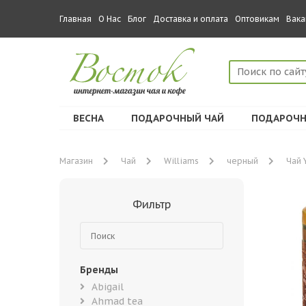
Главная
О Нас
Блог
Доставка и оплата
Оптовикам
Вака
ВЕСНА
ПОДАРОЧНЫЙ ЧАЙ
ПОДАРОЧН
Магазин
Чай
Williams
черный
Чай 
Фильтр
Бренды
Abigail
Ahmad tea