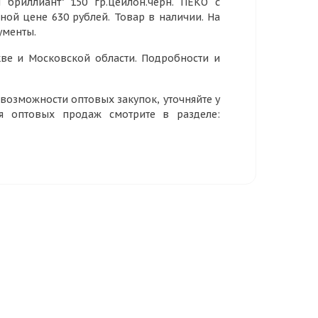
бриллиант" 150 гр.цейлон.черн. ПЕКО с
чной цене 630 рублей. Товар в наличии. На
ументы.
ве и Московской области. Подробности и
озможности оптовых закупок, уточняйте у
ия оптовых продаж смотрите в разделе: