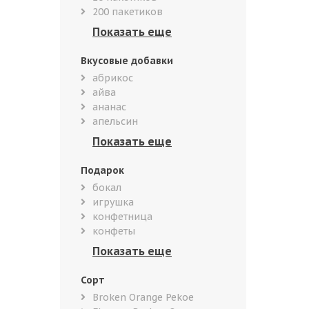
200 пакетиков
Вкусовые добавки
абрикос
айва
ананас
апельсин
Подарок
бокал
игрушка
конфетница
конфеты
Сорт
Broken Orange Pekoe