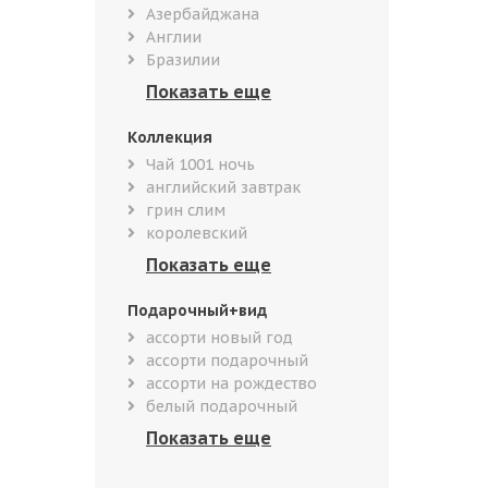
Азербайджана
Англии
Бразилии
Коллекция
Чай 1001 ночь
английский завтрак
грин слим
королевский
Подарочный+вид
ассорти новый год
ассорти подарочный
ассорти на рождество
белый подарочный