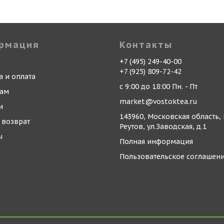
рмация
Контакты
+7 (495) 249-40-00
+7 (925) 809-72-42
а и оплата
с 9:00 до 18:00 Пн. - Пт
кам
market@vostoktea.ru
и
143960, Московская область, 
 возврат
Реутов, ул.Заводская, д.1
ы
Полная информация
Пользовательское соглашен