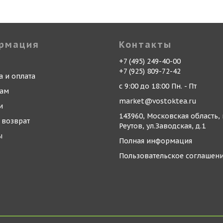
рмация
Контакты
+7 (495) 249-40-00
+7 (925) 809-72-42
а и оплата
с 9:00 до 18:00 Пн. - Пт
кам
market@vostoktea.ru
и
143960, Московская область, 
 возврат
Реутов, ул.Заводская, д.1
ы
Полная информация
Пользовательское соглашен