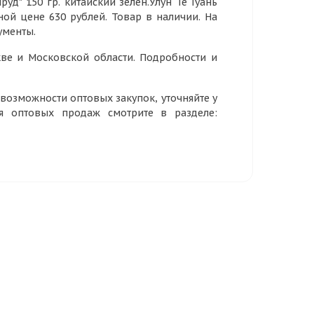
д" 150 гр. китайский зелен.Улун Те Гуань
ной цене 630 рублей. Товар в наличии. На
ументы.
ве и Московской области. Подробности и
озможности оптовых закупок, уточняйте у
ия оптовых продаж смотрите в разделе: