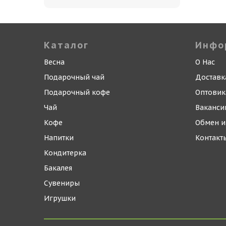
Каталог
Инфо
Весна
О Нас
Подарочный чай
Доставк
Подарочный кофе
Оптови
Чай
Ваканси
Кофе
Обмен и
Напитки
Контакт
Кондитерка
Бакалея
Сувениры
Игрушки