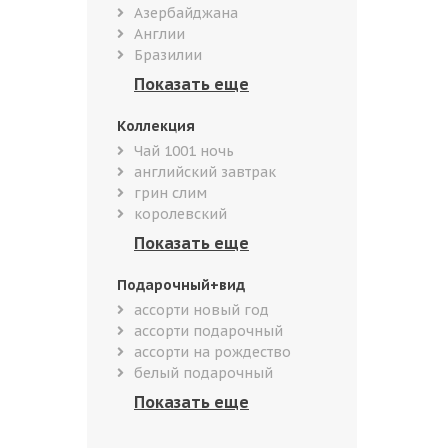
Азербайджана
Англии
Бразилии
Коллекция
Чай 1001 ночь
английский завтрак
грин слим
королевский
Подарочный+вид
ассорти новый год
ассорти подарочный
ассорти на рождество
белый подарочный