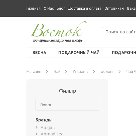
Главная
О Нас
Блог
Доставка и оплата
Оптовикам
Вака
ВЕСНА
ПОДАРОЧНЫЙ ЧАЙ
ПОДАРОЧН
Магазин
Чай
Williams
оолонг
Чай Ч
Фильтр
Бренды
Abigail
Ahmad tea