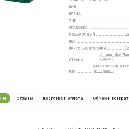
ВИД
БРЕНД
ТИП
УПАКОВКА
п
ПОДАРОЧНЫЙ
ВЕС
бе
ВКУСОВЫЕ ДОБАВКИ
Англия
Шри-Лан
,
Цейлон
СТРАНА
для магазинов
для 
,
ресторанов
B2B
ние
Отзывы
Доставка и оплата
Обмен и возврат