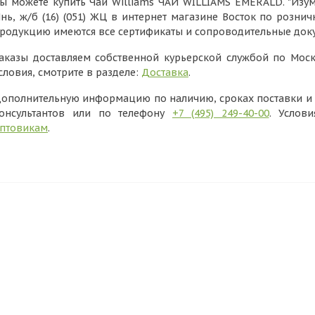
ы можете купить Чай Williams ЧАЙ WILLIAMS EMERALD. "Изумру
нь, ж/б (16) (051) ЖЦ в интернет магазине Восток по рознич
родукцию имеются все сертификаты и сопроводительные док
аказы доставляем собственной курьерской службой по Моск
словия, смотрите в разделе:
Доставка
.
ополнительную информацию по наличию, сроках поставки и в
онсультантов или по телефону
+7 (495) 249-40-00
. Услов
птовикам
.