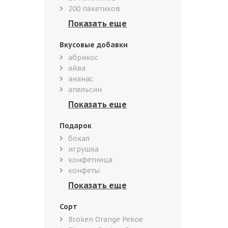
200 пакетиков
Вкусовые добавки
абрикос
айва
ананас
апельсин
Подарок
бокал
игрушка
конфетница
конфеты
Сорт
Broken Orange Pekoe