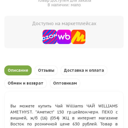
Товар доступен для заказа
В наличии: мало
Доступно на маркетплейсах
Описание
Отзывы
Доставка и оплата
Обмен и возврат
Оптовикам
Вы можете купить Чай Williams ЧАЙ WILLIAMS
AMETHYST. "Аметист" 150 гр.цейлон.черн. ПЕКО с
вишней, ж/б (16) (054) ЖЦ в интернет магазине
Восток по розничной цене 630 рублей. Товар в