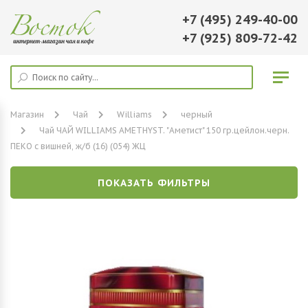
+7 (495) 249-40-00
+7 (925) 809-72-42
Магазин
Чай
Williams
черный
Чай ЧАЙ WILLIAMS AMETHYST. "Аметист" 150 гр.цейлон.черн.
ПЕКО с вишней, ж/б (16) (054) ЖЦ
ПОКАЗАТЬ ФИЛЬТРЫ