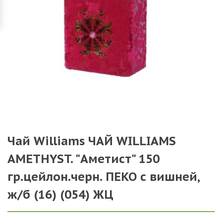
Чай Williams ЧАЙ WILLIAMS
AMETHYST. "Аметист" 150
гр.цейлон.черн. ПЕКО с вишней,
ж/б (16) (054) ЖЦ