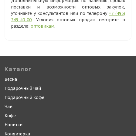
Дополнительную информацию по наличию, сроках
поставки и возможности оптовых закупок,
уточняйте у консультантов или по телефону
+7 (495)
249-40-00
. Условия оптовых продаж смотрите в
разделе:
оптовикам
.
Каталог
Весна
Подарочный чай
Подарочный кофе
Чай
Кофе
Напитки
Кондитерка