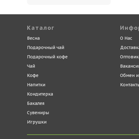
Каталог
Инфо
Весна
О Нас
Подарочный чай
Доставк
Подарочный кофе
Оптови
Чай
Ваканси
Кофе
Обмен и
Напитки
Контакт
Кондитерка
Бакалея
Сувениры
Игрушки