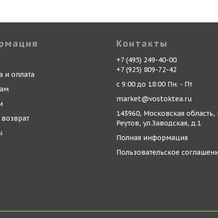
рмация
Контакты
+7 (495) 249-40-00
+7 (925) 809-72-42
а и оплата
с 9:00 до 18:00 Пн. - Пт
кам
market@vostoktea.ru
и
143960, Московская область, 
 возврат
Реутов, ул.Заводская, д.1
ы
Полная информация
Пользовательское соглашен