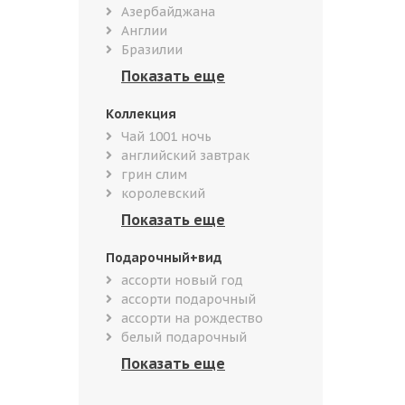
Азербайджана
Англии
Бразилии
Коллекция
Чай 1001 ночь
английский завтрак
грин слим
королевский
Подарочный+вид
ассорти новый год
ассорти подарочный
ассорти на рождество
белый подарочный