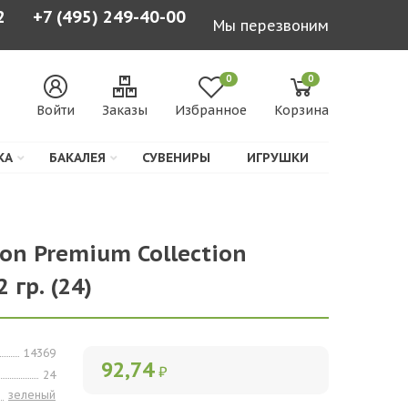
2
+7 (495) 249-40-00
Мы перезвоним
0
0
Войти
Заказы
Избранное
Корзина
КА
БАКАЛЕЯ
СУВЕНИРЫ
ИГРУШКИ
lon Premium Collection
 гр. (24)
14369
92,74
₽
24
зеленый