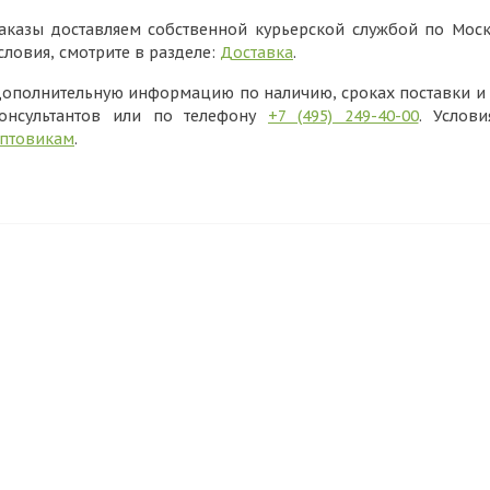
аказы доставляем собственной курьерской службой по Моск
словия, смотрите в разделе:
Доставка
.
ополнительную информацию по наличию, сроках поставки и в
онсультантов или по телефону
+7 (495) 249-40-00
. Услов
птовикам
.