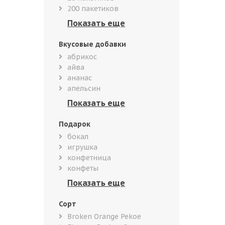
200 пакетиков
Вкусовые добавки
абрикос
айва
ананас
апельсин
Подарок
бокал
игрушка
конфетница
конфеты
Сорт
Broken Orange Pekoe