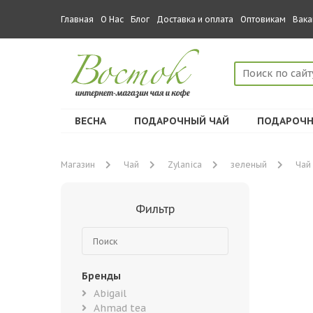
Главная
О Нас
Блог
Доставка и оплата
Оптовикам
Вака
ВЕСНА
ПОДАРОЧНЫЙ ЧАЙ
ПОДАРОЧН
Магазин
Чай
Zylanica
зеленый
Чай 
Фильтр
Бренды
Abigail
Ahmad tea