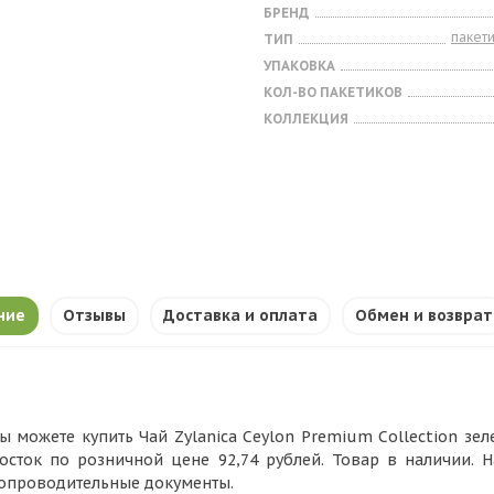
БРЕНД
пакет
ТИП
УПАКОВКА
КОЛ-ВО ПАКЕТИКОВ
КОЛЛЕКЦИЯ
ние
Отзывы
Доставка и оплата
Обмен и возврат
ы можете купить Чай Zylanica Ceylon Premium Collection зеле
осток по розничной цене 92,74 рублей. Товар в наличии. 
опроводительные документы.