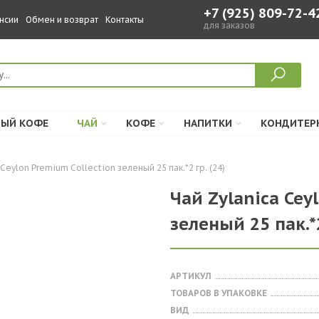
+7 (925) 809-72-4
нсии
Обмен и возврат
Контакты
для заказов
ЫЙ КОФЕ
ЧАЙ
КОФЕ
НАПИТКИ
КОНДИТЕР
Ceylon Premium Collection зеленый 25 пак.*2 гр. (24)
Чай Zylanica Cey
зеленый 25 пак.*2
АРТИКУЛ
ТОВАРОВ В УПАКОВКЕ
ВИД