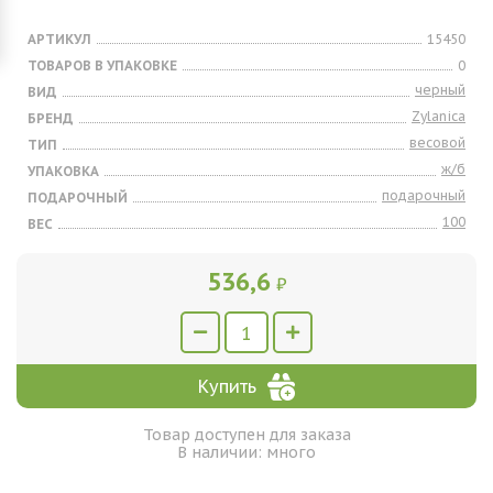
АРТИКУЛ
15450
ТОВАРОВ В УПАКОВКЕ
0
черный
ВИД
Zylanica
БРЕНД
весовой
ТИП
ж/б
УПАКОВКА
подарочный
ПОДАРОЧНЫЙ
100
ВЕС
536,6
₽
Купить
Товар доступен для заказа
В наличии: много