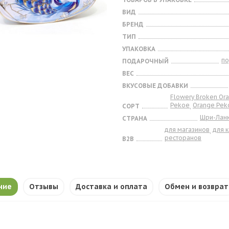
ВИД
БРЕНД
ТИП
УПАКОВКА
п
ПОДАРОЧНЫЙ
ВЕС
ВКУСОВЫЕ ДОБАВКИ
Flowery Broken Or
Pekoe
Orange Pek
СОРТ
,
Шри-Лан
СТРАНА
для магазинов
для 
,
ресторанов
B2B
ние
Отзывы
Доставка и оплата
Обмен и возврат