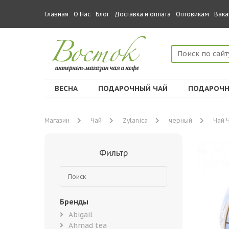
Главная
О Нас
Блог
Доставка и оплата
Оптовикам
Вака
ВЕСНА
ПОДАРОЧНЫЙ ЧАЙ
ПОДАРОЧН
Магазин
Чай
Zylanica
черный
Чай 
Фильтр
Бренды
Abigail
Ahmad tea