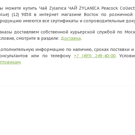
ы можете купить Чай Zylanica ЧАЙ ZYLANICA Peacock Collect
blue) (12) 9858 в интернет магазине Восток по розничной
родукцию имеются все сертификаты и сопроводительные док
аказы доставляем собственной курьерской службой по Моск
словия, смотрите в разделе:
Доставка
.
ополнительную информацию по наличию, сроках поставки и в
онсультантов или по телефону
+7 (495) 249-40-00
. Услов
птовикам
.