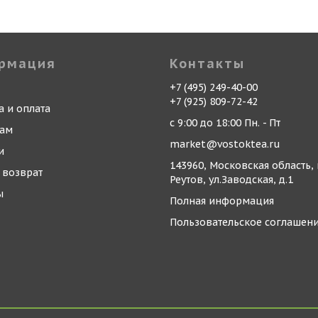
рмация
Контакты
+7 (495) 249-40-00
+7 (925) 809-72-42
а и оплата
с 9:00 до 18:00 Пн. - Пт
кам
market@vostoktea.ru
и
143960, Московская область, 
 возврат
Реутов, ул.Заводская, д.1
ы
Полная информация
Пользовательское соглашен