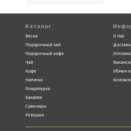
Каталог
Инфо
Весна
О Нас
Подарочный чай
Доставк
Подарочный кофе
Оптови
Чай
Ваканси
Кофе
Обмен и
Напитки
Контакт
Кондитерка
Бакалея
Сувениры
Игрушки