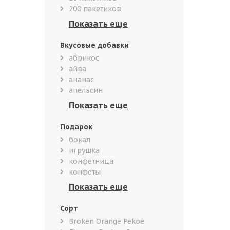
200 пакетиков
Вкусовые добавки
абрикос
айва
ананас
апельсин
Подарок
бокал
игрушка
конфетница
конфеты
Сорт
Broken Orange Pekoe