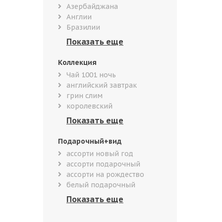
Азербайджана
Англии
Бразилии
Коллекция
Чай 1001 ночь
английский завтрак
грин слим
королевский
Подарочный+вид
ассорти новый год
ассорти подарочный
ассорти на рождество
белый подарочный