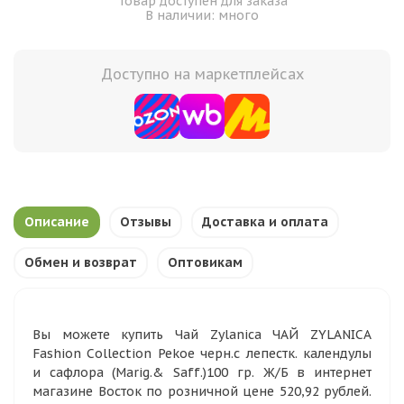
Товар доступен для заказа
В наличии: много
Доступно на маркетплейсах
Описание
Отзывы
Доставка и оплата
Обмен и возврат
Оптовикам
Вы можете купить Чай Zylanica ЧАЙ ZYLANICA
Fashion Collection Pekoe черн.с лепестк. календулы
и сафлора (Marig.& Saff.)100 гр. Ж/Б в интернет
магазине Восток по розничной цене 520,92 рублей.