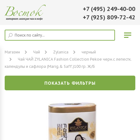
+7 (495) 249-40-00
+7 (925) 809-72-42
Магазин
Чай
Zylanica
черный
Чай ЧАЙ ZYLANICA Fashion Collection Pekoe черн.с лепестк.
календулы и сафлора (Marig.& Saff.)100 гр. Ж/Б
ПОКАЗАТЬ ФИЛЬТРЫ