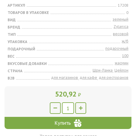
АРТИКУЛ
17208
ТОВАРОВ В УПАКОВКЕ
0
зеленый
ВИД
Zylanica
БРЕНД
весовой
ТИП
ж/б
УПАКОВКА
подарочный
ПОДАРОЧНЫЙ
100
ВЕС
жасмин
ВКУСОВЫЕ ДОБАВКИ
Шри-Ланка
Цейлон
СТРАНА
,
для магазинов
для кафе
для ресторанов
B2B
,
,
520,92
₽
Купить