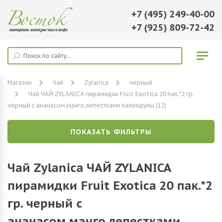
+7 (495) 249-40-00
+7 (925) 809-72-42
Магазин
Чай
Zylanica
черный
Чай ЧАЙ ZYLANICA пирамидки Fruit Exotica 20 пак.*2 гр.
черный с ананасом,манго,лепестками календулы (12)
ПОКАЗАТЬ ФИЛЬТРЫ
Чай Zylanica ЧАЙ ZYLANICA
пирамидки Fruit Exotica 20 пак.*2
гр. черный с
ананасом,манго,лепестками