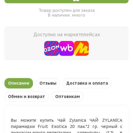
Товар доступен для заказа
В наличии: много
Доступно на маркетплейсах
Описание
Отзывы
Доставка и оплата
Обмен и возврат
Оптовикам
Вы можете купить Чай Zylanica ЧАЙ ZYLANICA
пирамидки Fruit Exotica 20 пак.*2 гр. черный с
ананасом,манго,лепестками календулы (12) в