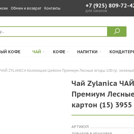
+7 (925) 809-72-4
нсии
Обмен и возврат
Контакты
для заказов
ЫЙ КОФЕ
ЧАЙ
КОФЕ
НАПИТКИ
КОНДИТЕР
 ЧАЙ ZYLANICA Коллекция Цейлон Премиум Лесные ягоды 100 гр. зеленый, 
Чай Zylanica ЧА
Премиум Лесные 
картон (15) 3955
АРТИКУЛ
ТОВАРОВ В УПАКОВКЕ