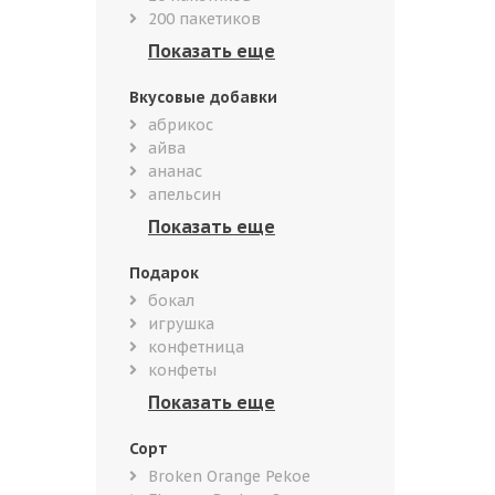
200 пакетиков
Вкусовые добавки
абрикос
айва
ананас
апельсин
Подарок
бокал
игрушка
конфетница
конфеты
Сорт
Broken Orange Pekoe