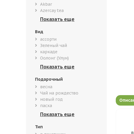
Akbar
Azercay tea
Вид
ассорти
Зеленый чай
каркаде
Оолонг (Улун)
Подарочный
весна
Чай на рождество
новый год
Описа
пасха
Тип
В