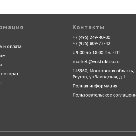
рмация
Контакты
+7 (495) 249-40-00
+7 (925) 809-72-42
а и оплата
с 9:00 до 18:00 Пн. - Пт
кам
market@vostoktea.ru
и
143960, Московская область, 
 возврат
Реутов, ул.Заводская, д.1
ы
Полная информация
Пользовательское соглашен