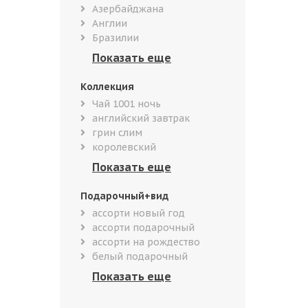
Азербайджана
Англии
Бразилии
Коллекция
Чай 1001 ночь
английский завтрак
грин слим
королевский
Подарочный+вид
ассорти новый год
ассорти подарочный
ассорти на рождество
белый подарочный