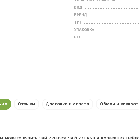
ВИД
БРЕНД
ТИП
УПАКОВКА
ВЕС
ние
Отзывы
Доставка и оплата
Обмен и возврат
ы можете купить Чай Zylanica ЧАЙ ZYLANICA Коллекция Цейл