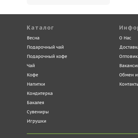
Каталог
Инфо
Весна
О Нас
Подарочный чай
Доставк
Подарочный кофе
Оптови
Чай
Ваканси
Кофе
Обмен и
Напитки
Контакт
Кондитерка
Бакалея
Сувениры
Игрушки