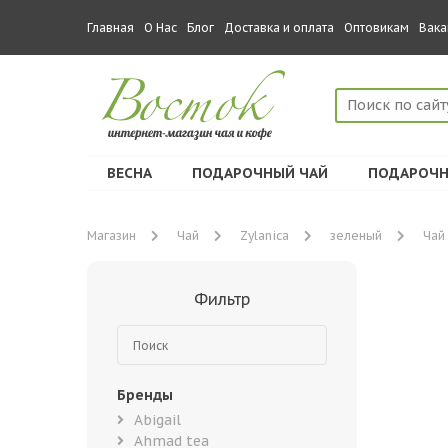
Главная
О Нас
Блог
Доставка и оплата
Оптовикам
Вака
ВЕСНА
ПОДАРОЧНЫЙ ЧАЙ
ПОДАРОЧН
Магазин
Чай
Zylanica
зеленый
Чай
Фильтр
Бренды
Abigail
Ahmad tea